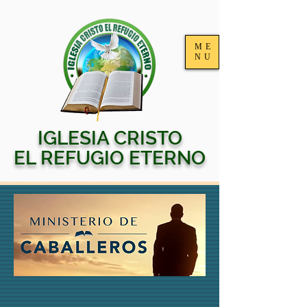
ME
NU
IGLESIA CRISTO
EL REFUGIO ETERNO